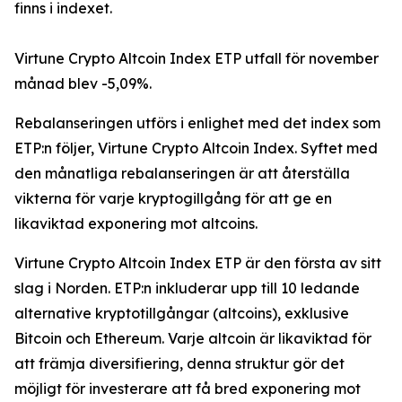
finns i indexet.
Virtune Crypto Altcoin Index ETP utfall för november
månad blev -5,09%.
Rebalanseringen utförs i enlighet med det index som
ETP:n följer, Virtune Crypto Altcoin Index. Syftet med
den månatliga rebalanseringen är att återställa
vikterna för varje kryptogillgång för att ge en
likaviktad exponering mot altcoins.
Virtune Crypto Altcoin Index ETP är den första av sitt
slag i Norden. ETP:n inkluderar upp till 10 ledande
alternative kryptotillgångar (altcoins), exklusive
Bitcoin och Ethereum. Varje altcoin är likaviktad för
att främja diversifiering, denna struktur gör det
möjligt för investerare att få bred exponering mot