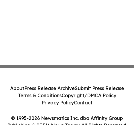
About
Press Release Archive
Submit Press Release
Terms & Conditions
Copyright/DMCA Policy
Privacy Policy
Contact
© 1995-2026 Newsmatics Inc. dba Affinity Group
Publishing & STEM News Today. All Rights Reserved.