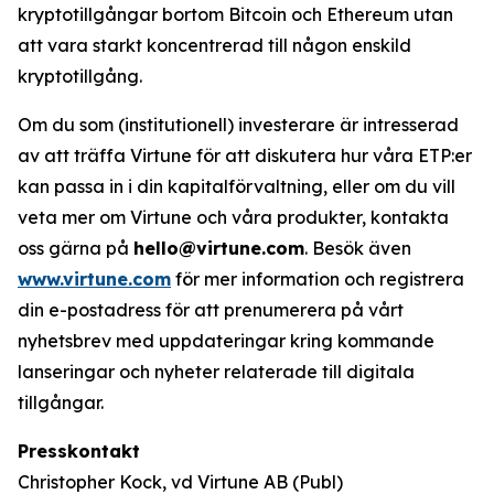
kryptotillgångar bortom Bitcoin och Ethereum utan
att vara starkt koncentrerad till någon enskild
kryptotillgång.
Om du som (institutionell) investerare är intresserad
av att träffa Virtune för att diskutera hur våra ETP:er
kan passa in i din kapitalförvaltning, eller om du vill
veta mer om Virtune och våra produkter, kontakta
oss gärna på
hello@virtune.com
. Besök även
www.virtune.com
för mer information och registrera
din e-postadress för att prenumerera på vårt
nyhetsbrev med uppdateringar kring kommande
lanseringar och nyheter relaterade till digitala
tillgångar.
Presskontakt
Christopher Kock, vd Virtune AB (Publ)