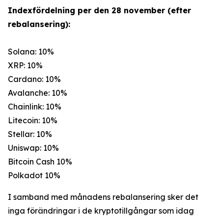
Indexfördelning per den 28 november (efter
rebalansering):
Solana: 10%
XRP: 10%
Cardano: 10%
Avalanche: 10%
Chainlink: 10%
Litecoin: 10%
Stellar: 10%
Uniswap: 10%
Bitcoin Cash 10%
Polkadot 10%
I samband med månadens rebalansering sker det
inga förändringar i de kryptotillgångar som idag