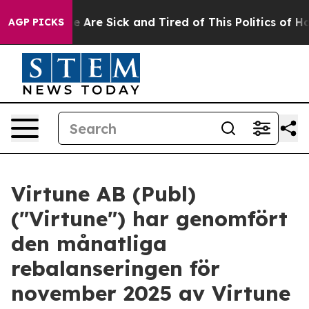
n: “People Are Sick and Tired of This Politics of Hatr
AGP PICKS
Virtune AB (Publ)
("Virtune") har genomfört
den månatliga
rebalanseringen för
november 2025 av Virtune