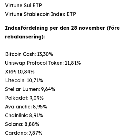
Virtune Sui ETP
Virtune Stablecoin Index ETP
Indexfördelning per den 28 november (före
rebalansering):
Bitcoin Cash: 13,30%
Uniswap Protocol Token: 11,81%
XRP: 10,84%
Litecoin: 10,71%
Stellar Lumen: 9,64%
Polkadot: 9,09%
Avalanche: 8,95%
Chainlink: 8,91%
Solana: 8,88%
Cardano: 7,87%