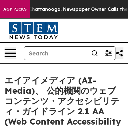
aos in Chattanooga. Newspaper Owner Calls the Peopl
AGP PICKS
エイアイメディア (AI-
Media)、 公的機関のウェブ
コンテンツ・アクセシビリテ
ィ・ガイドライン 2.1 AA
(Web Content Accessibility