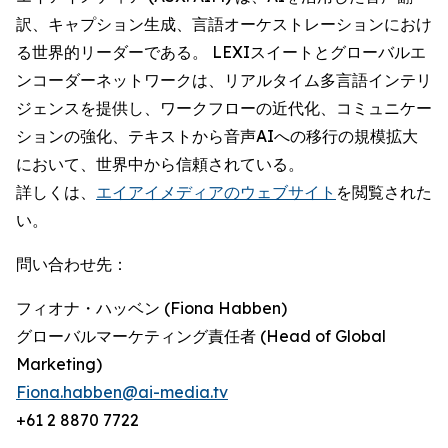
訳、キャプション生成、言語オーケストレーションにおけ
る世界的リーダーである。 LEXIスイートとグローバルエ
ンコーダーネットワークは、リアルタイム多言語インテリ
ジェンスを提供し、ワークフローの近代化、コミュニケー
ションの強化、テキストから音声AIへの移行の規模拡大
において、世界中から信頼されている。
詳しくは、
エイアイメディアのウェブサイト
を閲覧された
い。
問い合わせ先：
フィオナ・ハッベン (Fiona Habben)
グローバルマーケティング責任者 (Head of Global
Marketing)
Fiona.habben@ai-media.tv
+61 2 8870 7722