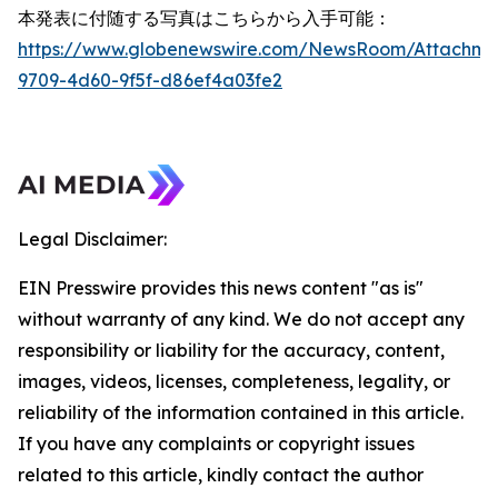
本発表に付随する写真はこちらから入手可能：
https://www.globenewswire.com/NewsRoom/Attachme
9709-4d60-9f5f-d86ef4a03fe2
Legal Disclaimer:
EIN Presswire provides this news content "as is"
without warranty of any kind. We do not accept any
responsibility or liability for the accuracy, content,
images, videos, licenses, completeness, legality, or
reliability of the information contained in this article.
If you have any complaints or copyright issues
related to this article, kindly contact the author