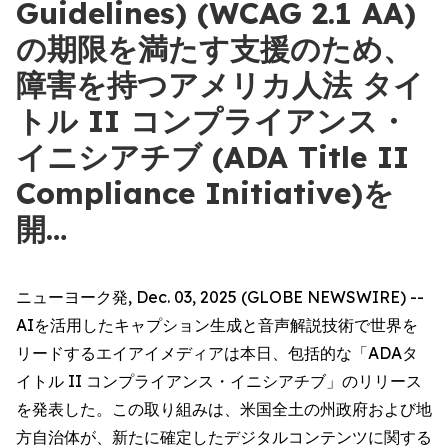
Guidelines) (WCAG 2.1 AA)
の期限を満たす支援のため、
障害を持つアメリカ人法 タイ
トル II コンプライアンス・
イニシアチブ (ADA Title II
Compliance Initiative)を
開…
ニューヨーク発, Dec. 03, 2025 (GLOBE NEWSWIRE) --
AIを活用したキャプション生成と音声解説技術で世界を
リードするエイアイメディアは本日、包括的な「ADAタ
イトル II コンプライアンス・イニシアチブ」のリリース
を発表した。この取り組みは、米国全土の州政府および地
方自治体が、新たに確定したデジタルコンテンツに関する