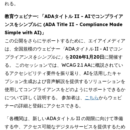
れる。
教育ウェビナー: 「ADAタイトル II - AIでコンプライア
ンスをシンプルに (ADA Title II - Compliance Made
Simple with AI)」
この公開をさらにサポートするために、エイアイメディア
は、全国規模のウェビナー
「ADAタイトル II - AIでコン
プライアンスをシンプルに」
を
2026年1月20日
に開催す
る。 このセッションでは、WCAG 2.1 AAに概説されてい
るアクセシビリティ要件を振り返り、AIを活用したキャ
プション生成および音声解説を提供するソリューションを
使用してコンプライアンスをどのようにサポートできるか
について詳しく説明する。 参加者は、
こちら
からウェビ
ナーの詳細と登録にアクセスできる。
「各機関は、新しいADAタイトル II の期限に向けて準備
する中、アクセス可能なデジタルサービスを提供するため