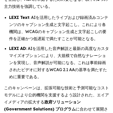
主力技術を強調している。
LEXI Text
: AIを活用したライブおよび録画済みコンテ
ンツのキャプション生成と文字起こし。これにより各
機関は、WCAGのキャプション生成と文字起こしの要
件を正確かつ低遅延で満たすことが可能となる。
LEXI AD
: AIを活用した音声解説と最新の高度なカスタ
マイズオプションにより、大規模で自然なナレーショ
ンを実現し、音声解説が可能になる。これは事前録画
されたビデオに対するWCAG 2.1 AAの基準を満たすた
めに重要である。
このキャンペーンは、拡張可能な技術と予測可能なコスト
モデルにより公的機関を支援するよう設計された、エイア
イメディアの拡大する
政府ソリューション
(Government Solutions) プログラム
に合わせて展開さ