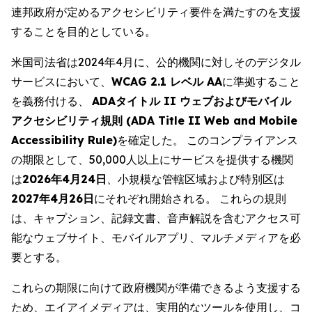
連邦政府が定めるアクセシビリティ要件を満たすのを支援
することを目的としている。
米国司法省は2024年4月に、公的機関に対しそのデジタル
サービスにおいて、
WCAG 2.1 レベル AA
に準拠すること
を義務付ける、
ADAタイトル II ウェブおよびモバイル
アクセシビリティ規則 (ADA Title II Web and Mobile
Accessibility Rule)
を確定した。 このコンプライアンス
の期限として、50,000人以上にサービスを提供する機関
は
2026年4月24日
、小規模な管轄区域および特別区は
2027年4月26日
にそれぞれ開始される。 これらの規則
は、キャプション、記録文書、音声解説を含むアクセス可
能なウェブサイト、モバイルアプリ、マルチメディアを必
要とする。
これらの期限に向けて政府機関が準備できるよう支援する
ため、エイアイメディアは、実用的なツールを使用し、コ