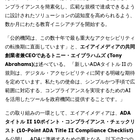
ンプライアンスを簡素化し、広範な規模で達成できるよう
に設計されたソリューションの認知度を高められるよう、
数か月にわたる教育イニシアチブを開始する。
「公的機関は、この数十年で最も重大なアクセシビリティ
の転換期に直面しています」と、
エイアイメディアの共同
創業者兼CEOであるトニー・エイブラハムズ (Tony
Abrahams)
は述べている。 「新しいADAタイトル II の
規則は、デジタル・アクセシビリティに関する明確な期待
を定めています。私たちの使命は、シンプルかつ手頃で広
範囲に対応する、コンプライアンスを実現するためのAI
を活用したツールを政府機関に提供することです。」
この取り組みの一環として、エイアイメディアは、
ADA
タイトル II 10ポイント・コンプライアンス・チェックリ
スト (10-Point ADA Title II Compliance Checklist)
を公開し、ADAに準拠するための要となる、以下の2つの