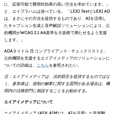
に、拡張可能で費用対効果の高い方法を求めています。」
と、エイブラハムは述べている。 「LEXI TextとLEXI AD
は、まさにその方法を提供するものであり、AIを活用し
たキャプション生成と音声解説ソリューションにより、公
的機関がWCAG 2.1 AA基準を大規模で満たせるよう支援
します。」
ADAタイトル II コンプライアンス・チェックリストと、
公的機関を支援するエイアイメディアのソリューションに
ついての詳細は、
こちら
を参照されたい。
注：エイアイメディアは、法的助言を提供するものではな
く、参加者は、規制の解釈に関する質問がある場合は、機
関内の法務部門に相談することをお勧めする。
エイアイメディアについて
エイアイメディア (ASX: AIM) は、AIを活用した音声翻