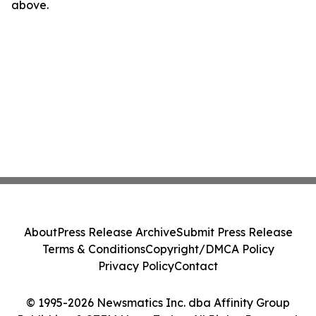
above.
About
Press Release Archive
Submit Press Release
Terms & Conditions
Copyright/DMCA Policy
Privacy Policy
Contact
© 1995-2026 Newsmatics Inc. dba Affinity Group