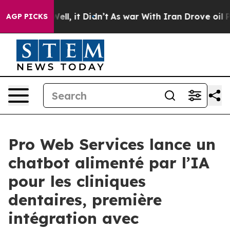
0%. Well, it Didn’t
As war With Iran Drove oil Prices
AGP PICKS
Pro Web Services lance un
chatbot alimenté par l’IA
pour les cliniques
dentaires, première
intégration avec