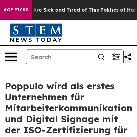
People Are Sick and Tired of This Politics of Hatred”
T
AGP PICKS
Poppulo wird als erstes
Unternehmen für
Mitarbeiterkommunikation
und Digital Signage mit
der ISO-Zertifizierung für